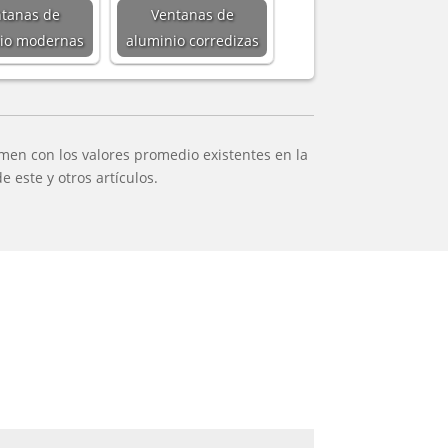
tanas de
Ventanas de
io modernas
aluminio corredizas
men con los valores promedio existentes en la
 este y otros artículos.