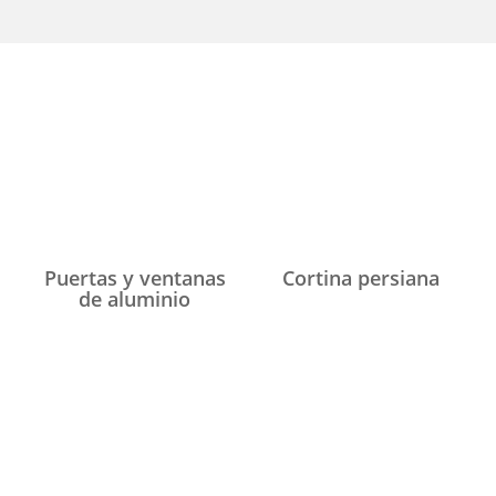
Segmentá tu búsqueda..
Puertas y ventanas
Cortina persiana
de aluminio