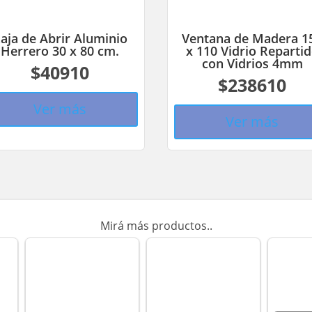
aja de Abrir Aluminio
Ventana de Madera 1
Herrero 30 x 80 cm.
x 110 Vidrio Reparti
con Vidrios 4mm
$40910
$238610
Ver más
Ver más
Mirá más productos..