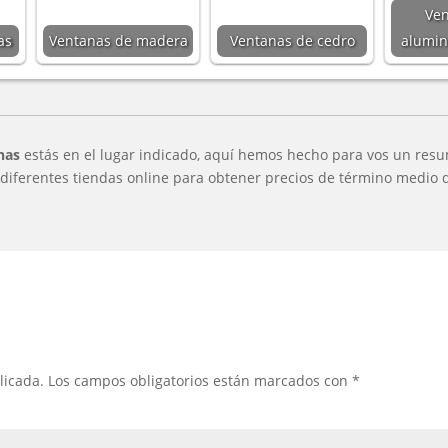
Ven
as
Ventanas de madera
Ventanas de cedro
alumin
nas
estás en el lugar indicado, aquí hemos hecho para vos un resu
iferentes tiendas online para obtener precios de término medio de
licada.
Los campos obligatorios están marcados con
*