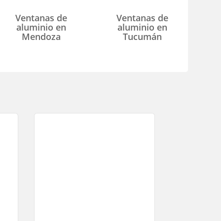
Ventanas de
Ventanas de
aluminio en
aluminio en
Mendoza
Tucumán