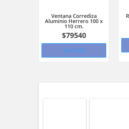
Ventana Corrediza
R
Aluminio Herrero 100 x
110 cm.
$79540
Ver más