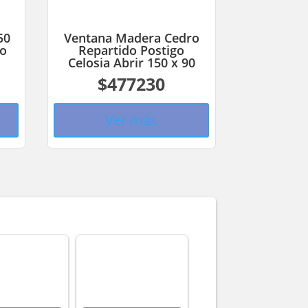
50
Ventana Madera Cedro
do
Repartido Postigo
Celosia Abrir 150 x 90
$477230
Ver más