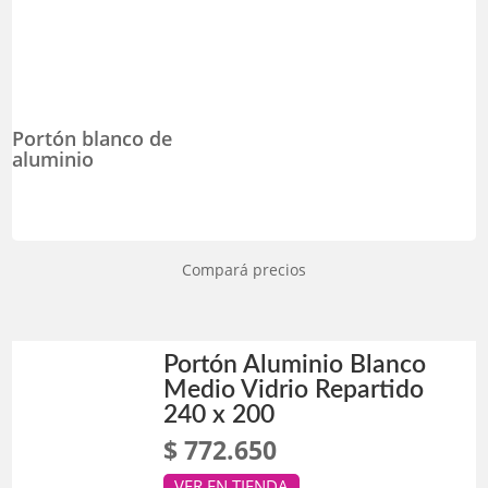
Portón blanco de
aluminio
Compará precios
Portón Aluminio Blanco
Medio Vidrio Repartido
240 x 200
$ 772.650
VER EN TIENDA