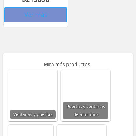
Ver más
Mirá más productos..
Puertas y ventanas
Ventanas y puertas
de aluminio