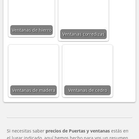
Ventanas de hierro
Ventanas corredizas
Ventanas de madera
Ventanas de cedro
Si necesitas saber
precios de Puertas y ventanas
estás en
el lugar indicado, aquí hemos hecho para vos un resumen