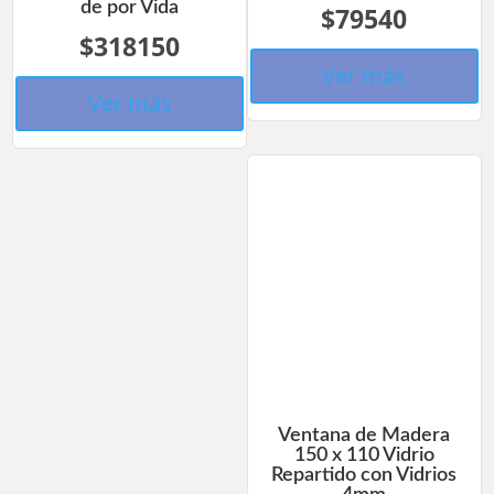
de por Vida
$79540
$318150
Ver más
Ver más
Ventana de Madera
150 x 110 Vidrio
Repartido con Vidrios