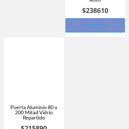
4mm
$238610
Ver más
Puerta Aluminio 80 x
200 Mitad Vidrio
Repartido
$215890