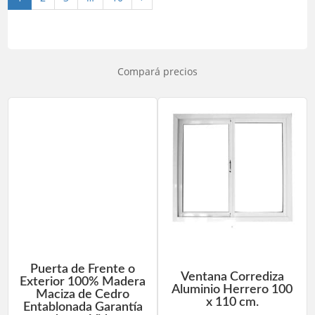
Compará precios
Puerta de Frente o
Ventana Corrediza
Exterior 100% Madera
Aluminio Herrero 100
Maciza de Cedro
x 110 cm.
Entablonada Garantía