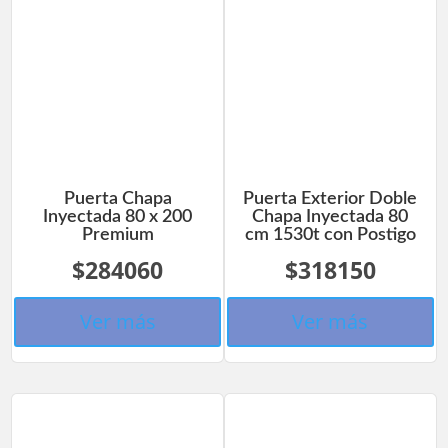
Puerta Chapa
Puerta Exterior Doble
Inyectada 80 x 200
Chapa Inyectada 80
Premium
cm 1530t con Postigo
$284060
$318150
Ver más
Ver más