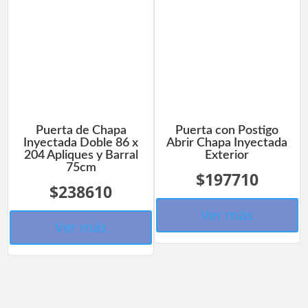
Puerta de Chapa
Puerta con Postigo
Inyectada Doble 86 x
Abrir Chapa Inyectada
204 Apliques y Barral
Exterior
75cm
$197710
$238610
Ver más
Ver más