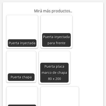
Mirá más productos..
Puerta inyectada
Puerta inyectada
para frente
Puerta placa
marco de chapa
Puerta chapa
80 x 200