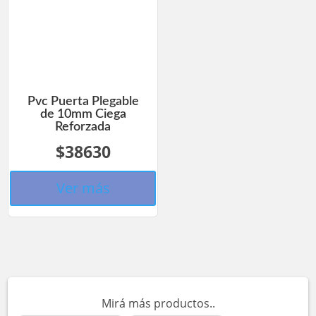
Pvc Puerta Plegable
de 10mm Ciega
Reforzada
$38630
Ver más
Mirá más productos..