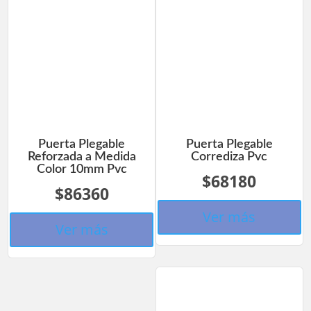
Puerta Plegable
Puerta Plegable
Reforzada a Medida
Corrediza Pvc
Color 10mm Pvc
$68180
$86360
Ver más
Ver más