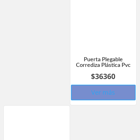
Puerta Plegable
Corrediza Plástica Pvc
$36360
Ver más