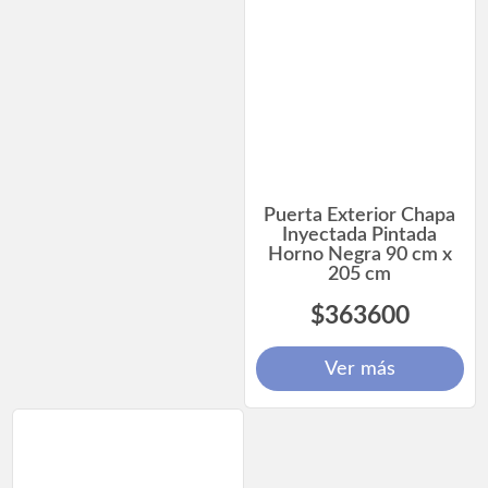
Puerta Exterior Chapa
Inyectada Pintada
Horno Negra 90 cm x
205 cm
$363600
Ver más