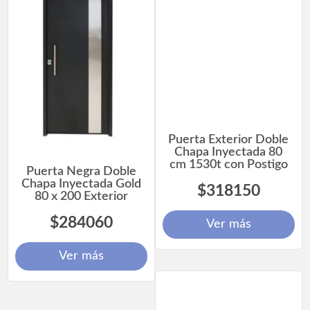
Puerta Exterior Doble
Chapa Inyectada 80
cm 1530t con Postigo
Puerta Negra Doble
Chapa Inyectada Gold
$318150
80 x 200 Exterior
$284060
Ver más
Ver más