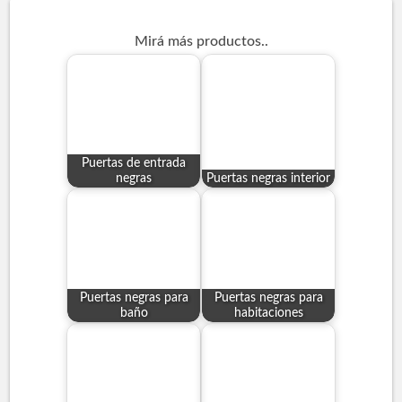
Mirá más productos..
Puertas de entrada
negras
Puertas negras interior
Puertas negras para
Puertas negras para
baño
habitaciones