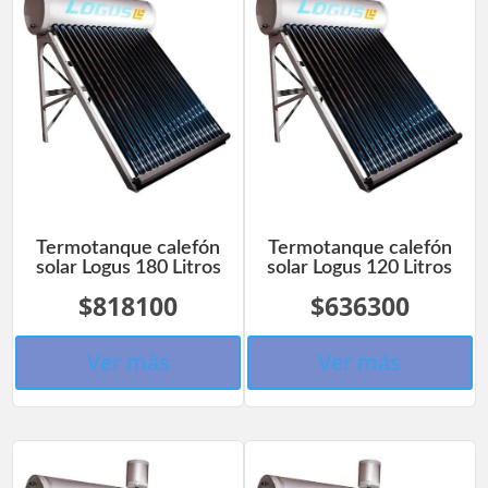
Termotanque calefón
Termotanque calefón
solar Logus 180 Litros
solar Logus 120 Litros
$818100
$636300
Ver más
Ver más