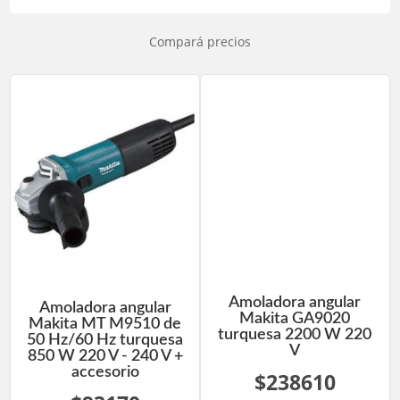
Compará precios
Amoladora angular
Amoladora angular
Makita GA9020
Makita MT M9510 de
turquesa 2200 W 220
50 Hz/60 Hz turquesa
V
850 W 220 V - 240 V +
accesorio
$238610