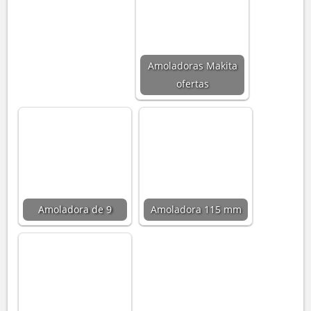
Amoladoras Makita
ofertas
Amoladora de 9
Amoladora 115 mm