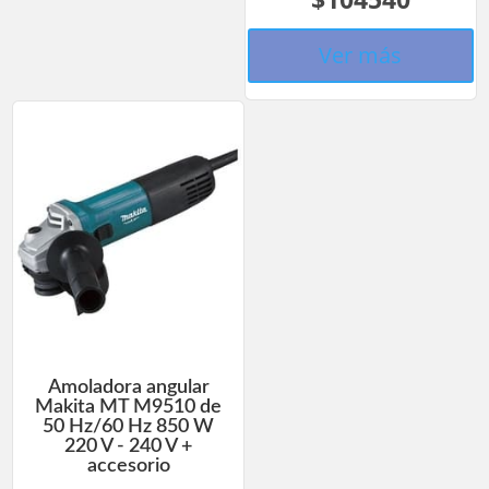
Ver más
Amoladora angular
Makita MT M9510 de
50 Hz/60 Hz 850 W
220 V - 240 V +
accesorio