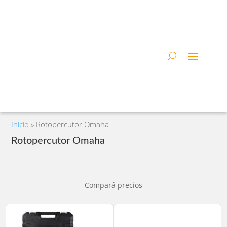
Inicio
»
Rotopercutor Omaha
Rotopercutor Omaha
Compará precios