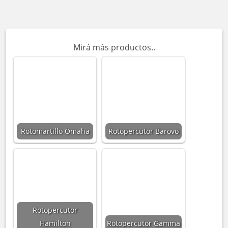
Mirá más productos..
Rotomartillo Omaha
Rotopercutor Barovo
Rotopercutor
Hamilton
Rotopercutor Gamma