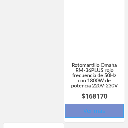
Rotomartillo Omaha
RM-36PLUS rojo
frecuencia de 50Hz
con 1800W de
potencia 220V-230V
$168170
Ver más