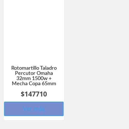
Rotomartillo Taladro
Percutor Omaha
32mm 1500w +
Mecha Copa 65mm
$147710
Ver más