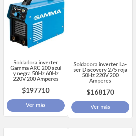
Soldadora inverter
Soldadora inverter La-
Gamma ARC 200 azul
ser Discovery 275 roja
y negra 50Hz 60Hz
50Hz 220V 200
220V 200 Amperes
Amperes
$197710
$168170
Ver más
Ver más