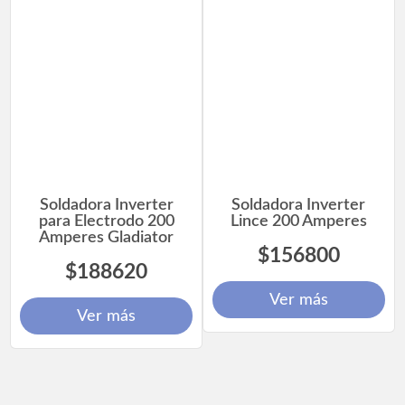
Soldadora Inverter
Soldadora Inverter
para Electrodo 200
Lince 200 Amperes
Amperes Gladiator
$156800
$188620
Ver más
Ver más