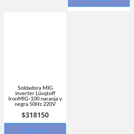
Soldadora MIG
inverter Lüsqtoff
IronMIG-100 naranja y
negra 50Hz 220V
$318150
Ver más