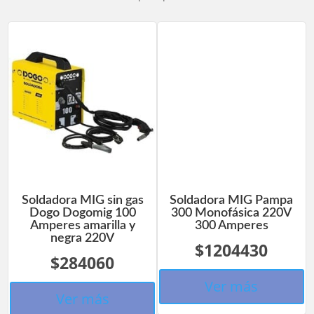
Soldadora MIG sin gas
Soldadora MIG Pampa
Dogo Dogomig 100
300 Monofásica 220V
Amperes amarilla y
300 Amperes
negra 220V
$1204430
$284060
Ver más
Ver más