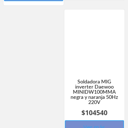
Soldadora MIG
inverter Daewoo
MINIDW100MMA
negra y naranja 50Hz
220V
$104540
Ver más