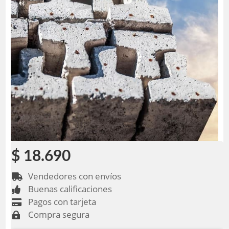
$ 18.690
Vendedores con envíos

Buenas calificaciones

Pagos con tarjeta

Compra segura
