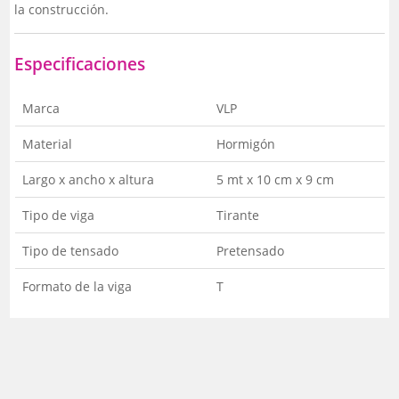
la construcción.
Especificaciones
Marca
VLP
Material
Hormigón
Largo x ancho x altura
5 mt x 10 cm x 9 cm
Tipo de viga
Tirante
Tipo de tensado
Pretensado
Formato de la viga
T