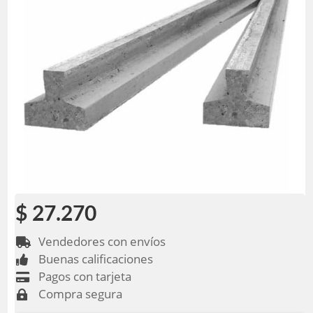
$ 27.270
Vendedores con envíos

Buenas calificaciones

Pagos con tarjeta

Compra segura
