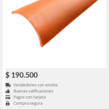
$ 190.500
Vendedores con envíos

Buenas calificaciones

Pagos con tarjeta

Compra segura
