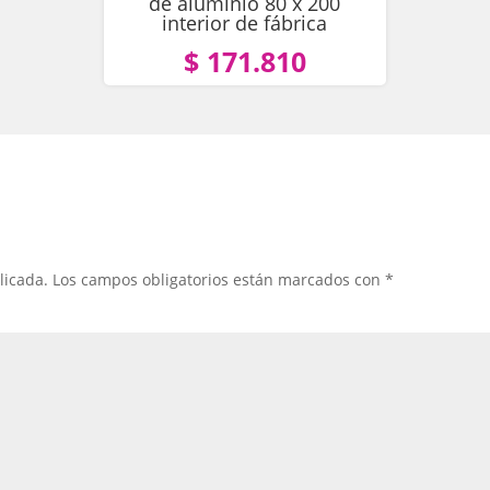
de aluminio 80 x 200
interior de fábrica
$ 171.810
licada.
Los campos obligatorios están marcados con
*