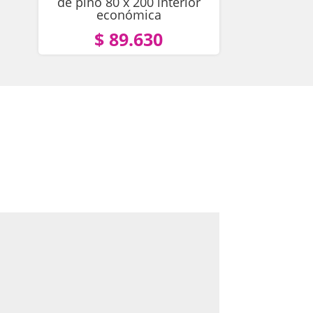
de pino 80 x 200 interior
económica
$ 89.630