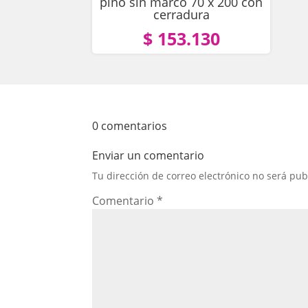
pino sin marco 70 x 200 con
cerradura
$ 153.130
0 comentarios
Enviar un comentario
Tu dirección de correo electrónico no será pub
Comentario
*