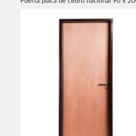
Puerta placa de cedro nacional 90 x 2