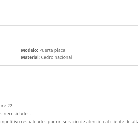
Modelo:
Puerta placa
Material:
Cedro nacional
bre 22.
us necesidades.
ompetitivo respaldados por un servicio de atención al cliente de alt