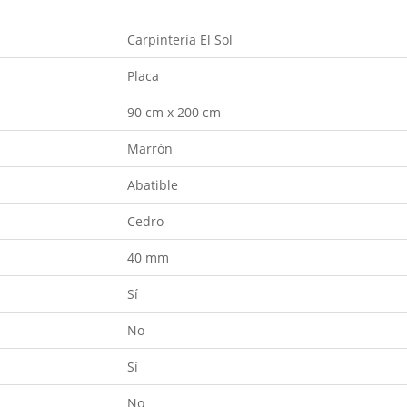
Carpintería El Sol
Placa
90 cm x 200 cm
Marrón
Abatible
Cedro
40 mm
Sí
No
Sí
No