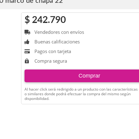
00 marco de chapa 22
$ 242.790
Vendedores con envíos

Buenas calificaciones

Pagos con tarjeta

Compra segura

Comprar
Al hacer click será redirigido a un producto con las características
o similares donde podrá efectuar la compra del mismo según
disponibilidad.