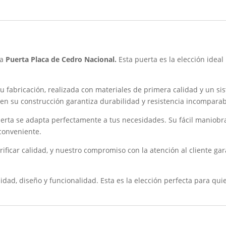
ra
Puerta Placa de Cedro Nacional.
Esta puerta es la elección ideal
su fabricación, realizada con materiales de primera calidad y un si
 en su construcción garantiza durabilidad y resistencia incomparab
erta se adapta perfectamente a tus necesidades. Su fácil maniobr
 conveniente.
ificar calidad, y nuestro compromiso con la atención al cliente gar
ad, diseño y funcionalidad. Esta es la elección perfecta para qui