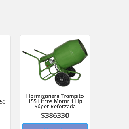
Hormigonera Trompito
155 Litros Motor 1 Hp
250
Súper Reforzada
$386330