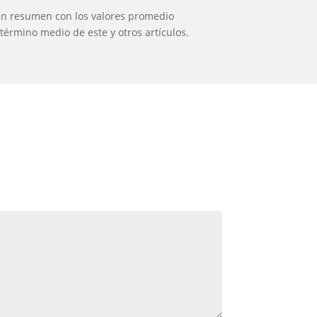
un resumen con los valores promedio
término medio de este y otros artículos.