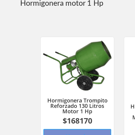
Hormigonera motor 1 Hp
Hormigonera Trompito
Reforzado 130 Litros
H
Motor 1 Hp
$168170