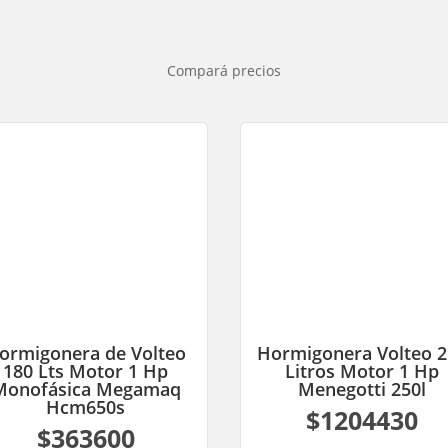
Compará precios
ormigonera de Volteo
Hormigonera Volteo 
180 Lts Motor 1 Hp
Litros Motor 1 Hp
Monofásica Megamaq
Menegotti 250l
Hcm650s
$1204430
$363600