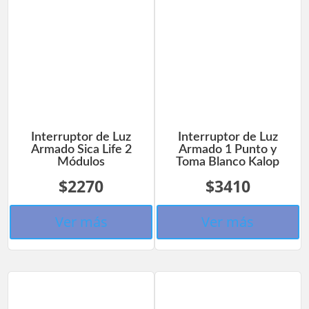
Interruptor de Luz
Interruptor de Luz
Armado Sica Life 2
Armado 1 Punto y
Módulos
Toma Blanco Kalop
$2270
$3410
Ver más
Ver más