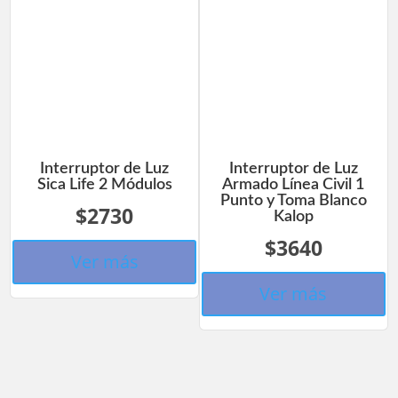
Interruptor de Luz
Interruptor de Luz
Sica Life 2 Módulos
Armado Línea Civil 1
Punto y Toma Blanco
$2730
Kalop
$3640
Ver más
Ver más