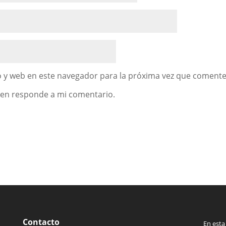
 y web en este navegador para la próxima vez que comente
uien responde a mi comentario.
Contacto
En esta