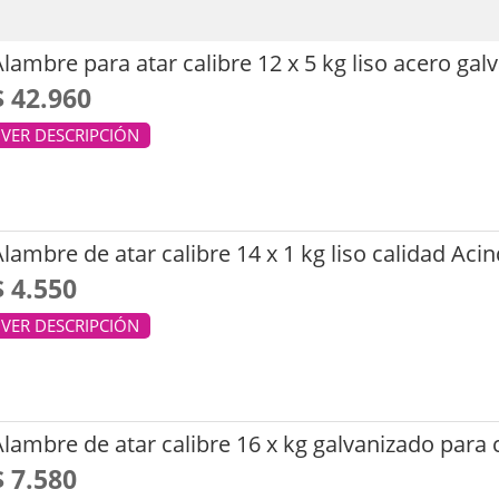
lambre para atar calibre 12 x 5 kg liso acero gal
$ 42.960
VER DESCRIPCIÓN
lambre de atar calibre 14 x 1 kg liso calidad Aci
$ 4.550
VER DESCRIPCIÓN
Alambre de atar calibre 16 x kg galvanizado para
$ 7.580