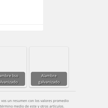
ambre liso
Alambre
alvanizado
galvanizado
a vos un resumen con los valores promedio
término medio de este y otros artículos.