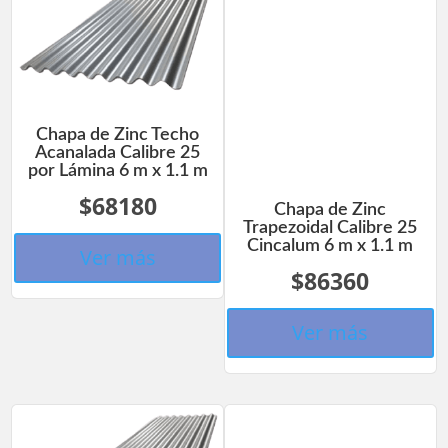
Chapa de Zinc Techo
Acanalada Calibre 25
por Lámina 6 m x 1.1 m
$68180
Chapa de Zinc
Trapezoidal Calibre 25
Cincalum 6 m x 1.1 m
Ver más
$86360
Ver más