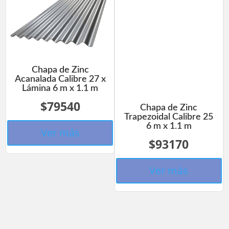
Chapa de Zinc
Acanalada Calibre 27 x
Lámina 6 m x 1.1 m
$79540
Chapa de Zinc
Trapezoidal Calibre 25
6 m x 1.1 m
Ver más
$93170
Ver más