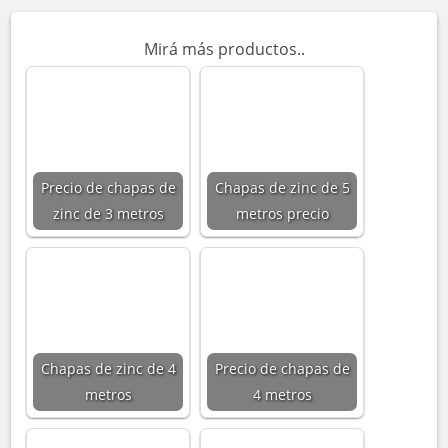
Mirá más productos..
Precio de chapas de
Chapas de zinc de 5
zinc de 3 metros
metros precio
Chapas de zinc de 4
Precio de chapas de
metros
4 metros