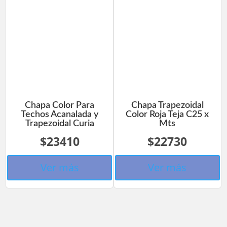
Chapa Color Para
Chapa Trapezoidal
Techos Acanalada y
Color Roja Teja C25 x
Trapezoidal Curia
Mts
$23410
$22730
Ver más
Ver más