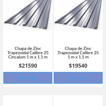
Chapa de Zinc
Chapa de Zinc
Trapezoidal Calibre 25
Trapezoidal Calibre 25
Cincalum 1 m x 1.1 m
1 m x 1.1 m
$21590
$19540
Ver más
Ver más