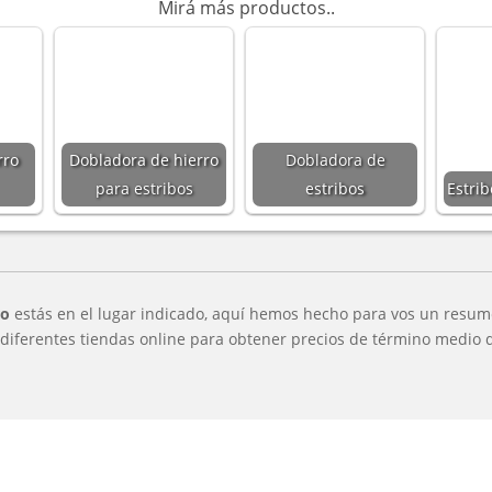
Mirá más productos..
rro
Dobladora de hierro
Dobladora de
para estribos
estribos
Estri
ro
estás en el lugar indicado, aquí hemos hecho para vos un resume
iferentes tiendas online para obtener precios de término medio de