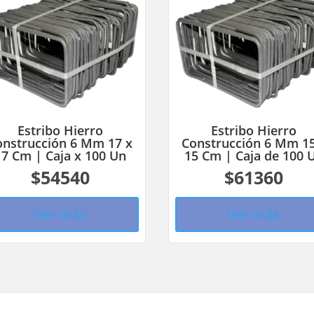
Estribo Hierro
Estribo Hierro
onstrucción 6 Mm 17 x
Construcción 6 Mm 15
17 Cm | Caja x 100 Un
15 Cm | Caja de 100 
$54540
$61360
Ver más
Ver más