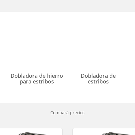
Segmentá tu búsqueda..
Dobladora de hierro
Dobladora de
para estribos
estribos
Compará precios