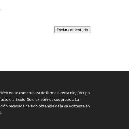
.
Enviar comentario
 Web no se comercializa de forma directa ningún tipo
ucto o artículo. Solo exhibimos sus precios. La
ción recabada ha sido obtenida de la ya existente en
t.