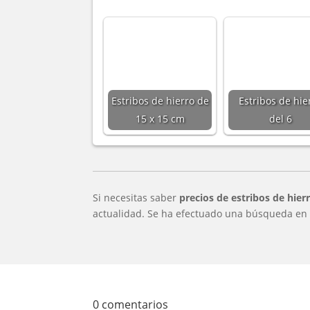
Estribos de hierro de
Estribos de hie
15 x 15 cm
del 6
Si necesitas saber
precios de estribos de hier
actualidad. Se ha efectuado una búsqueda en d
0 comentarios