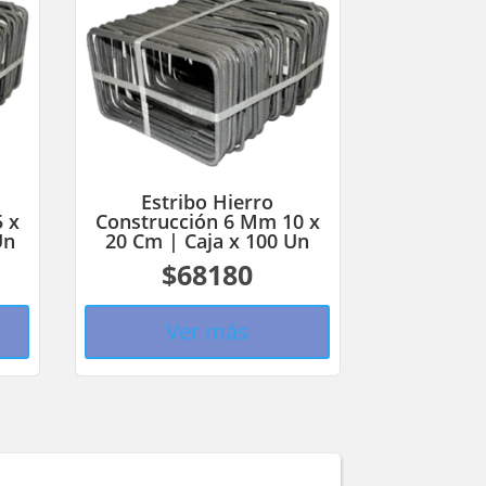
Estribo Hierro
 x
Construcción 6 Mm 10 x
Un
20 Cm | Caja x 100 Un
$68180
Ver más