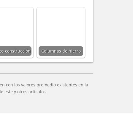
bos construcción
Columnas de hierro
n con los valores promedio existentes en la
 este y otros artículos.