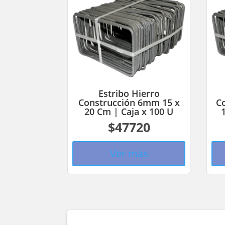
Estribo Hierro
Construcción 6mm 15 x
C
20 Cm | Caja x 100 U
$47720
Ver más