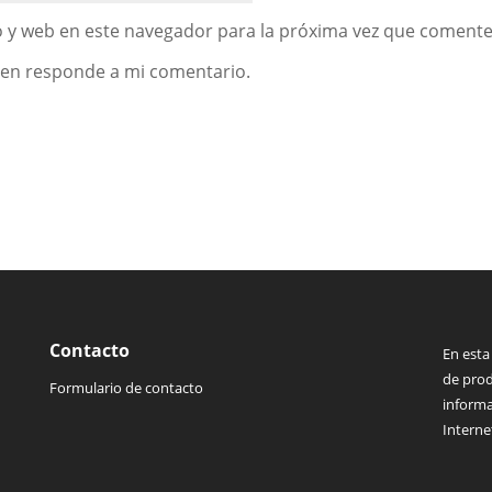
 y web en este navegador para la próxima vez que comente
uien responde a mi comentario.
Contacto
En esta
de prod
Formulario de contacto
informa
Interne