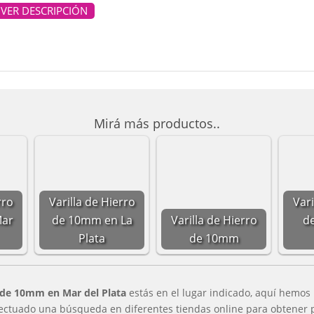
VER DESCRIPCIÓN
Mirá más productos..
rro
Varilla de Hierro
Vari
Mar
de 10mm en La
Varilla de Hierro
d
Plata
de 10mm
o de 10mm en Mar del Plata
estás en el lugar indicado, aquí hemos
fectuado una búsqueda en diferentes tiendas online para obtener 