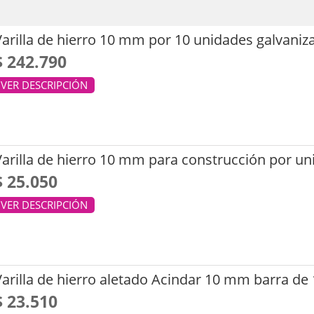
Varilla de hierro 10 mm por 10 unidades galvaniz
$ 242.790
VER DESCRIPCIÓN
Varilla de hierro 10 mm para construcción por un
$ 25.050
VER DESCRIPCIÓN
Varilla de hierro aletado Acindar 10 mm barra de
$ 23.510