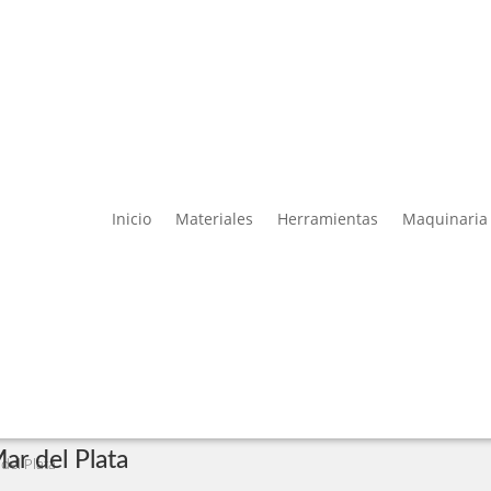
Inicio
Materiales
Herramientas
Maquinaria
ar del Plata
del Plata