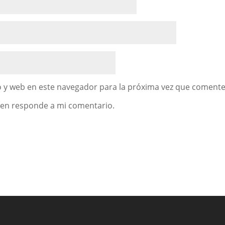
 y web en este navegador para la próxima vez que comente
uien responde a mi comentario.