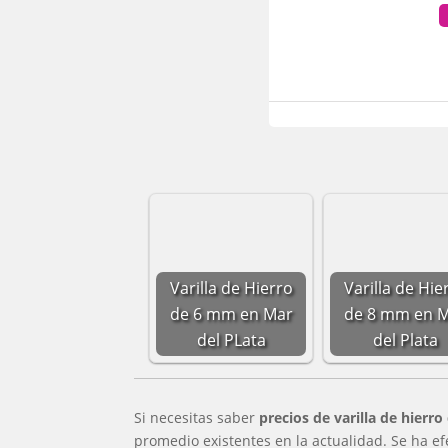
Varilla de Hierro
Varilla de Hie
de 6 mm en Mar
de 8 mm en 
del PLata
del Plata
Si necesitas saber
precios de varilla de hierr
promedio existentes en la actualidad. Se ha e