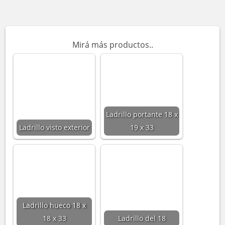
Mirá más productos..
Ladrillo portante 18 x
Ladrillo visto exterior
19 x 33
Ladrillo hueco 18 x
18 x 33
Ladrillo del 18