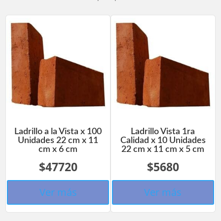
Ladrillo a la Vista x 100
Ladrillo Vista 1ra
Unidades 22 cm x 11
Calidad x 10 Unidades
cm x 6 cm
22 cm x 11 cm x 5 cm
$47720
$5680
Ver más
Ver más