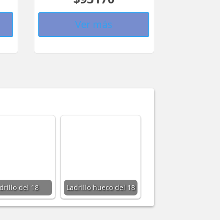
Ver más
drillo del 18
Ladrillo hueco del 18