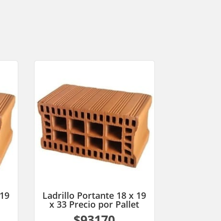
 19
Ladrillo Portante 18 x 19
x 33 Precio por Pallet
$93170