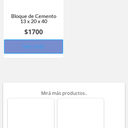
Bloque de Cemento
13 x 20 x 40
$1700
Ver más
Mirá más productos..