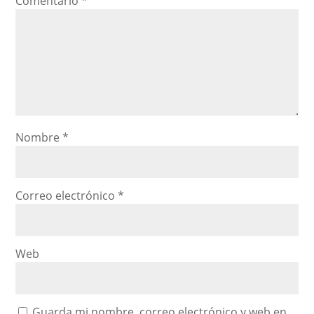
Comentario
*
Nombre
*
Correo electrónico
*
Web
Guarda mi nombre, correo electrónico y web en