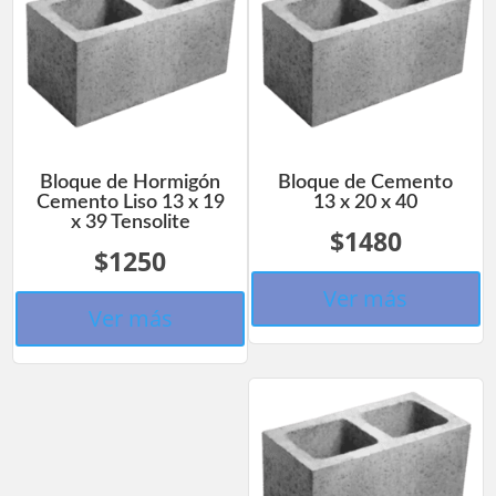
Bloque de Hormigón
Bloque de Cemento
Cemento Liso 13 x 19
13 x 20 x 40
x 39 Tensolite
$1480
$1250
Ver más
Ver más