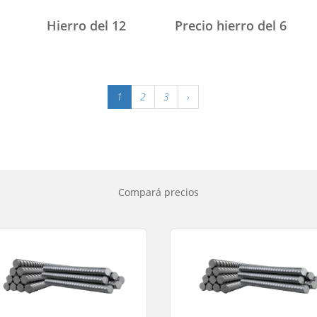
Hierro del 12
Precio hierro del 6
1
2
3
›
Compará precios