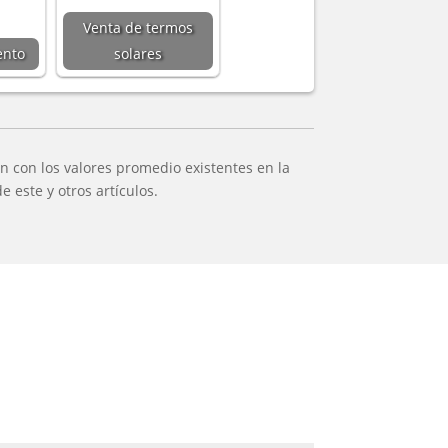
Venta de termos
ento
solares
 con los valores promedio existentes en la
 este y otros artículos.