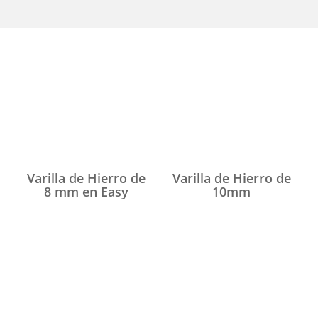
Segmentá tu búsqueda..
e
Varilla de Hierro de
Varilla de Hierro de
8 mm en Easy
10mm