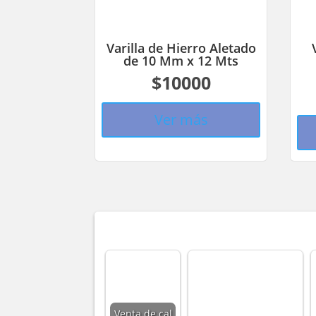
Varilla de Hierro Aletado
de 10 Mm x 12 Mts
$10000
Ver más
Venta de cal