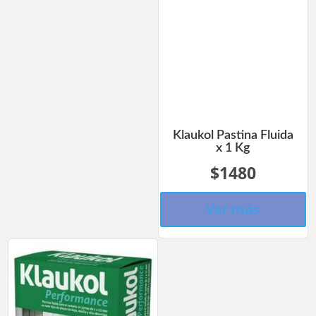
Klaukol Pastina Fluida
x 1 Kg
$1480
Ver más