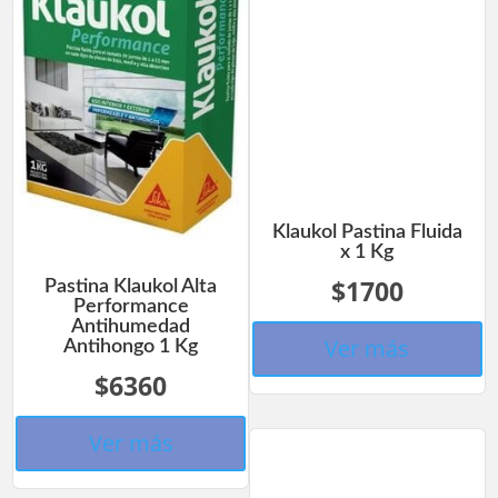
Klaukol Pastina Fluida
x 1 Kg
$1700
Pastina Klaukol Alta
Performance
Antihumedad
Ver más
Antihongo 1 Kg
$6360
Ver más