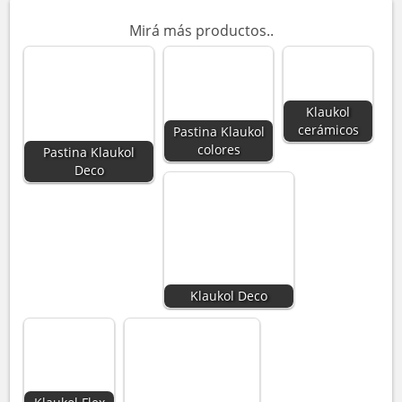
Mirá más productos..
Klaukol
cerámicos
Pastina Klaukol
colores
Pastina Klaukol
Deco
Klaukol Deco