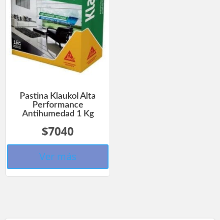
Pastina Klaukol Alta
Performance
Antihumedad 1 Kg
$7040
Ver más