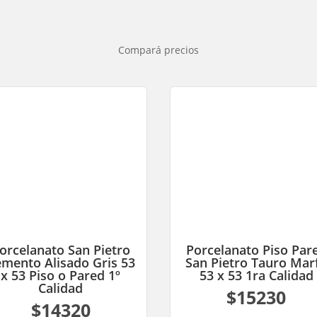
Compará precios
orcelanato San Pietro
Porcelanato Piso Par
mento Alisado Gris 53
San Pietro Tauro Marf
x 53 Piso o Pared 1º
53 x 53 1ra Calidad
Calidad
$15230
$14320