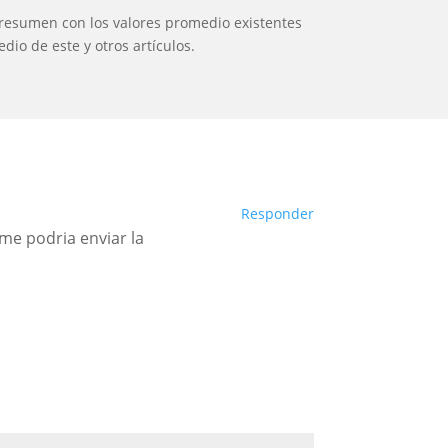
 resumen con los valores promedio existentes
io de este y otros artículos.
Responder
me podria enviar la