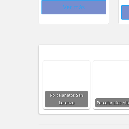
Ver más
Porcelanatos San
Lorenzo
Porcelanatos Alb