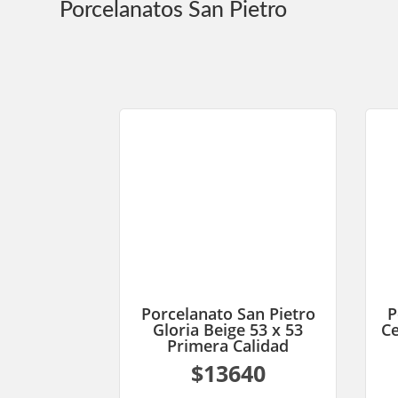
Porcelanatos San Pietro
Porcelanato San Pietro
P
Gloria Beige 53 x 53
Ce
Primera Calidad
$13640