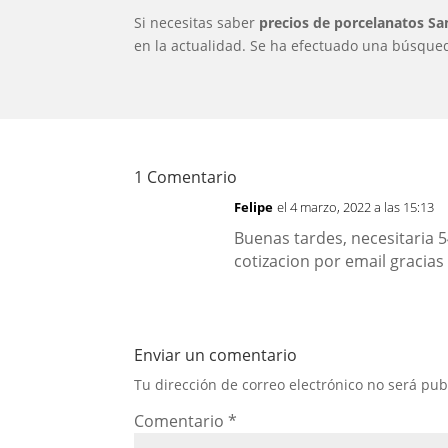
Si necesitas saber
precios de porcelanatos Sa
en la actualidad. Se ha efectuado una búsqued
1 Comentario
Felipe
el 4 marzo, 2022 a las 15:13
Buenas tardes, necesitaria 
cotizacion por email gracias
Enviar un comentario
Tu dirección de correo electrónico no será pub
Comentario
*