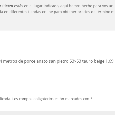
n Pietro
estás en el lugar indicado, aquí hemos hecho para vos un
a en diferentes tiendas online para obtener precios de término med
54 metros de porcelanato san pietro 53×53 tauro beige 1.69 
licada.
Los campos obligatorios están marcados con
*