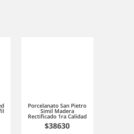
ed
Porcelanato San Pietro
il
Simil Madera
Rectificado 1ra Calidad
$38630