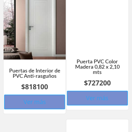
Puerta PVC Color
Madera 0,82 x 2,10
Puertas de Interior de
mts
PVC Anti-rasguños
$727200
$818100
Ver más
Ver más