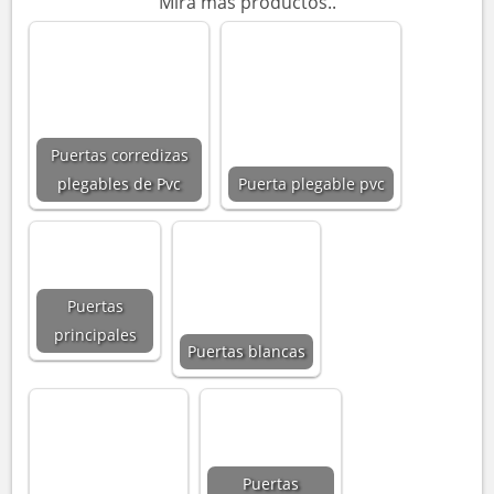
Mirá más productos..
Puertas corredizas
plegables de Pvc
Puerta plegable pvc
Puertas
principales
Puertas blancas
Puertas