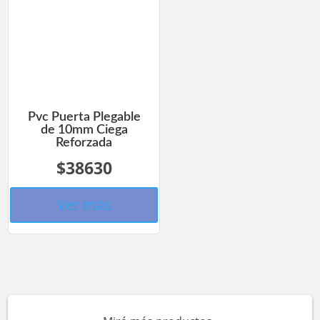
Pvc Puerta Plegable
de 10mm Ciega
Reforzada
$38630
Ver más