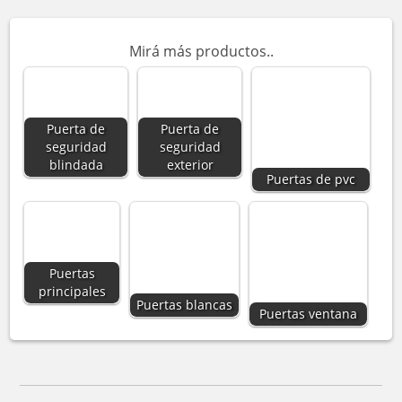
Mirá más productos..
Puerta de
Puerta de
seguridad
seguridad
blindada
exterior
Puertas de pvc
Puertas
principales
Puertas blancas
Puertas ventana