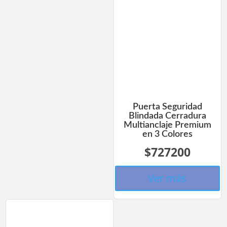
Puerta Seguridad
Blindada Cerradura
Multianclaje Premium
en 3 Colores
$727200
Ver más