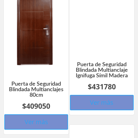
Puerta de Seguridad
Blindada Multianclaje
Ignifuga Símil Madera
Puerta de Seguridad
$431780
Blindada Multianclajes
80cm
Ver más
$409050
Ver más