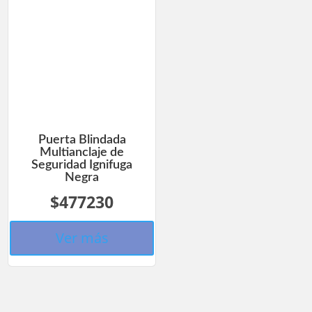
Puerta Blindada
Multianclaje de
Seguridad Ignifuga
Negra
$477230
Ver más