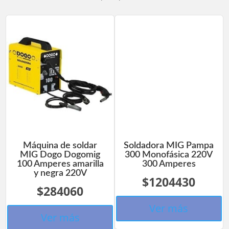
Máquina de soldar
Soldadora MIG Pampa
MIG Dogo Dogomig
300 Monofásica 220V
100 Amperes amarilla
300 Amperes
y negra 220V
$1204430
$284060
Ver más
Ver más