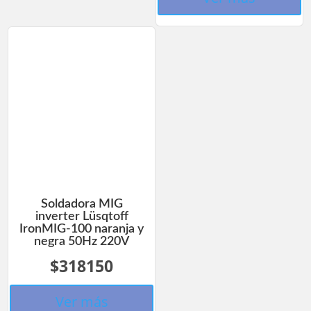
Soldadora MIG
inverter Lüsqtoff
IronMIG-100 naranja y
negra 50Hz 220V
$318150
Ver más