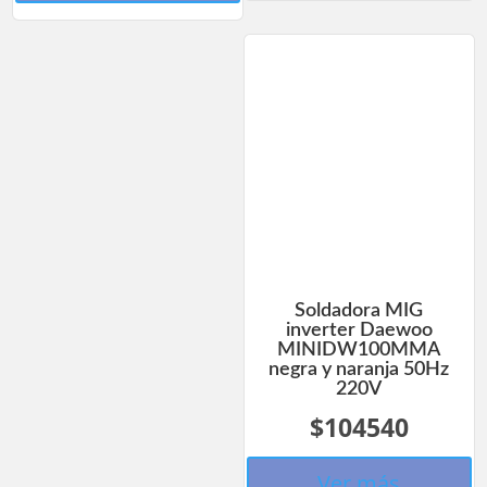
Soldadora MIG
inverter Daewoo
MINIDW100MMA
negra y naranja 50Hz
220V
$104540
Ver más