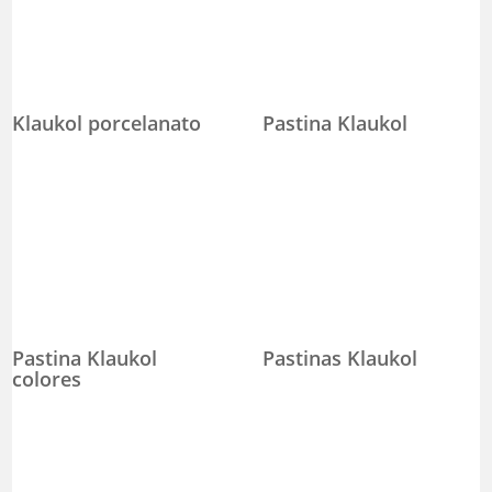
Klaukol porcelanato
Pastina Klaukol
Pastina Klaukol
Pastinas Klaukol
colores