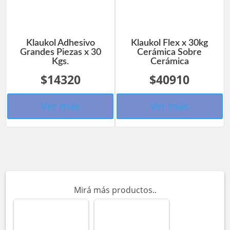
Klaukol Adhesivo
Klaukol Flex x 30kg
Grandes Piezas x 30
Cerámica Sobre
Kgs.
Cerámica
$14320
$40910
Ver más
Ver más
Mirá más productos..