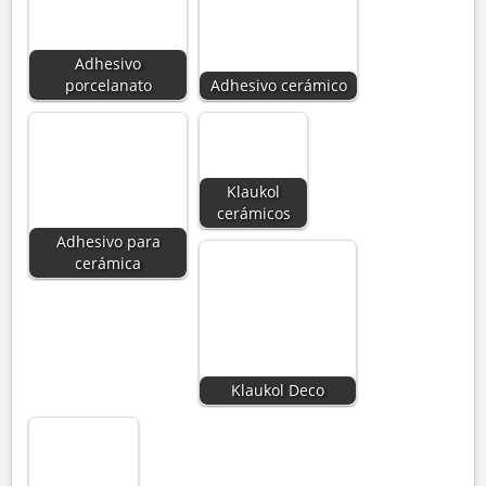
Adhesivo
porcelanato
Adhesivo cerámico
Klaukol
cerámicos
Adhesivo para
cerámica
Klaukol Deco